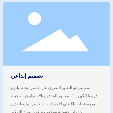
تصميم إبداعي
التصميم هو التعبير البصري عن الاستراتيجية. يلتزم
فريقنا الكبير بـ "التصميم المدفوع بالاستراتيجية"، حيث
يوجه عملنا بناءً على الاحتياجات والاستراتيجية لتقديم
خدمات منهجية ومخصصة. نحن نمزج التفكير