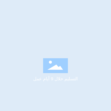
التسليم خلال 9 أيام عمل