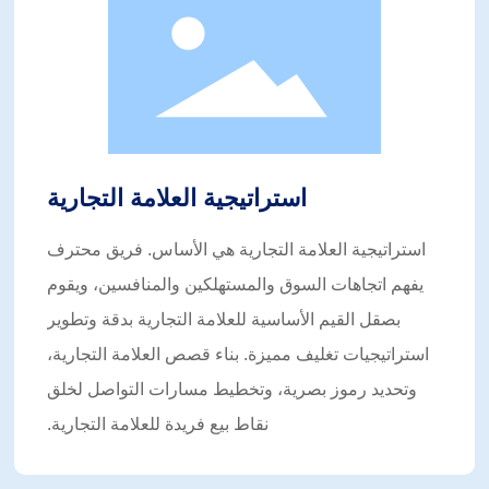
في المستقبل، ستواصل شوفينغ تعميق استثمارها في صناعة
التعبئة والتغليف، وتعزيز ترقية وتحول الصناعة برؤية دولية
وتقنيات مستقبلية، وخلق قيمة تجارية واجتماعية أكبر للعملاء
العالميين.
استراتيجية العلامة التجارية
استراتيجية العلامة التجارية هي الأساس. فريق محترف
يفهم اتجاهات السوق والمستهلكين والمنافسين، ويقوم
بصقل القيم الأساسية للعلامة التجارية بدقة وتطوير
استراتيجيات تغليف مميزة. بناء قصص العلامة التجارية،
وتحديد رموز بصرية، وتخطيط مسارات التواصل لخلق
نقاط بيع فريدة للعلامة التجارية.