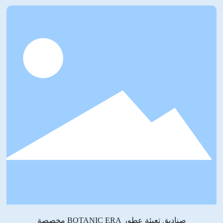
صناديق تعبئة عطور BOTANIC ERA مخصصة